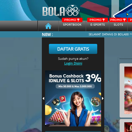
PROMO
PROMO
PROMO
SPORTBOOK
E-SPORTS
SLOTS
NEW :
SELAMAT DATANG DI BOLA88 ^^ MINIMA
DAFTAR GRATIS
Sudah punya akun?
Login Disini