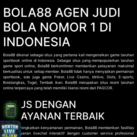
BOLA88 AGEN JUDI
BOLA NOMOR 1 DI
INDONESIA
Bola88
dikenal sebagai situs yang pertama kali mengenalkan game taruhan
sportbook online di Indonesia. Sebagai situs yang mempopulerkan taruhan
game sport online, Bola88 berkomitmen memberikan pelayanan maksimal
berkualitas untuk setiap member. Bola88 tidak hanya menyajikan permainan
sportbook, ada juga game Poker, Live Casino, Idnlive, Slots, E-sports,
Bolatangkas, Togel, Tembak ikan. Bola88 merupakan situs resmi taruhan
online terpercaya yang telah memiliki lisensi resmi dari PAGCOR.
SITUS DENGAN
PELAYANAN TERBAIK
Untuk meningkatkan kenyamanan permainan, Bola88 memberikan fasilitas
berupa layanan livechat interaktif dengan customer service profesional