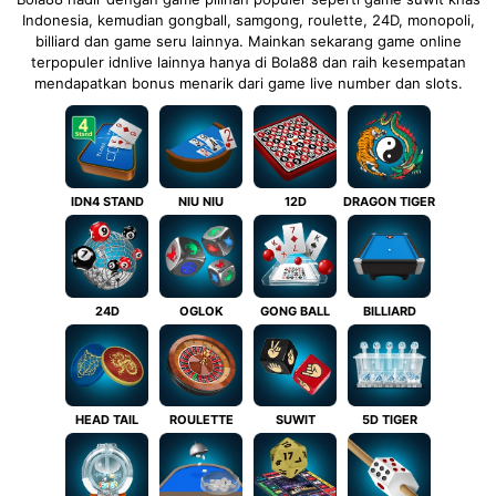
Indonesia, kemudian gongball, samgong, roulette, 24D, monopoli,
billiard dan game seru lainnya. Mainkan sekarang game online
terpopuler idnlive lainnya hanya di Bola88 dan raih kesempatan
mendapatkan bonus menarik dari game live number dan slots.
IDN4 STAND
NIU NIU
12D
DRAGON TIGER
24D
OGLOK
GONG BALL
BILLIARD
HEAD TAIL
ROULETTE
SUWIT
5D TIGER