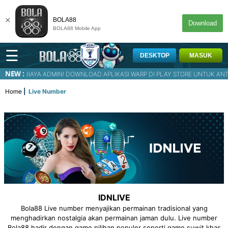
×
BOLA88
Download
BOLA88 Mobile App
☰
DESKTOP
MASUK
NEW :
S BIAYA ADMIN! DOWNLOAD APLIKASI WARP DI PLAY STORE UNTUK ANTI BLOKIR LINK 
Home
Live Number
IDNLIVE
Bola88 Live number menyajikan permainan tradisional yang
menghadirkan nostalgia akan permainan jaman dulu. Live number
Bola88 hadir dengan game pilihan populer seperti game suwit khas