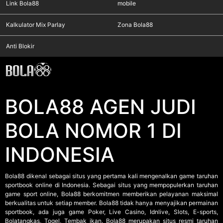
Link Bola88
mobile
Kalkulator Mix Parlay
Zona Bola88
Anti Blokir
BOLA88 AGEN JUDI
BOLA NOMOR 1 DI
INDONESIA
Bola88
dikenal sebagai situs yang pertama kali mengenalkan game taruhan
sportbook online di Indonesia. Sebagai situs yang mempopulerkan taruhan
game sport online, Bola88 berkomitmen memberikan pelayanan maksimal
berkualitas untuk setiap member. Bola88 tidak hanya menyajikan permainan
sportbook, ada juga game Poker, Live Casino, Idnlive, Slots, E-sports,
Bolatangkas, Togel, Tembak ikan. Bola88 merupakan situs resmi taruhan