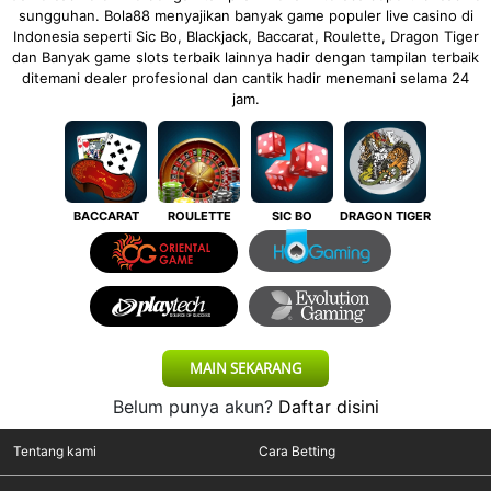
sungguhan. Bola88 menyajikan banyak game populer live casino di
Indonesia seperti Sic Bo, Blackjack, Baccarat, Roulette, Dragon Tiger
dan Banyak game slots terbaik lainnya hadir dengan tampilan terbaik
ditemani dealer profesional dan cantik hadir menemani selama 24
jam.
BACCARAT
ROULETTE
SIC BO
DRAGON TIGER
MAIN SEKARANG
Belum punya akun?
Daftar disini
Tentang kami
Cara Betting