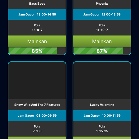
Bass Boss
Phoenix
Jam Gacor : 13:00-14:59
Jam Gacor : 12:00-13:59
Pola
Pola
15-8-7
11-10-7
Mainkan
Mainkan
85%
87%
Snow Wild And The 7 Features
Lucky Valentine
Jam Gacor : 08:00-09:59
Jam Gacor : 10:00-11:59
Pola
Pola
7-1-6
1-15-25