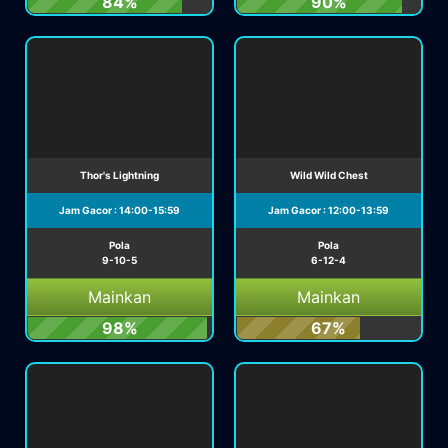
84%
90%
Thor's Lightning
Wild Wild Chest
Jam Gacor : 14:00-15:59
Jam Gacor : 12:00-13:59
Pola
Pola
9-10-5
6-12-4
Mainkan
Mainkan
98%
67%