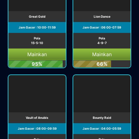
Great Gold
Lion Dance
Jam Gacor : 10:00-11:59
Jam Gacor : 06:00-07:59
Pola
Pola
15-5-10
4-9-7
Mainkan
Mainkan
95%
66%
Vault of Anubis
Bounty Raid
Jam Gacor : 08:00-09:59
Jam Gacor : 04:00-05:59