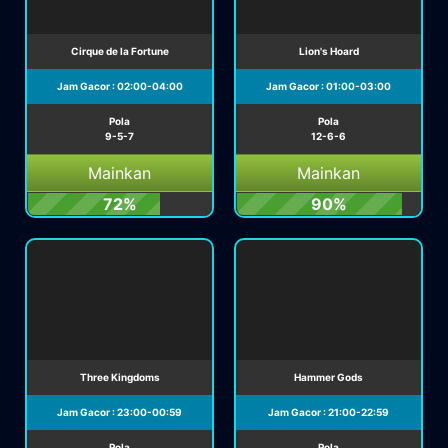
Cirque de la Fortune
Lion's Hoard
Jam Gacor : 02:00-04:00
Jam Gacor : 01:00-03:00
Pola
Pola
9-5-7
12-6-6
Mainkan
Mainkan
72%
90%
Three Kingdoms
Hammer Gods
Jam Gacor : 23:00-00:59
Jam Gacor : 21:00-22:59
Pola
Pola