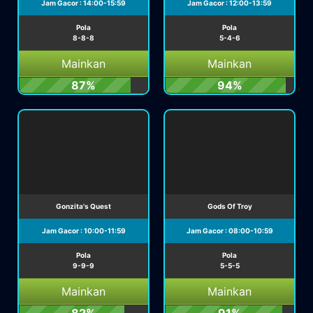
Jam Gacor : 14:00-15:59
Jam Gacor : 12:00-13:59
Pola
Pola
8-8-8
5-4-6
Mainkan
Mainkan
87%
94%
Gonzita's Quest
Gods Of Troy
Jam Gacor : 10:00-11:59
Jam Gacor : 08:00-10:59
Pola
Pola
9-9-9
5-5-5
Mainkan
Mainkan