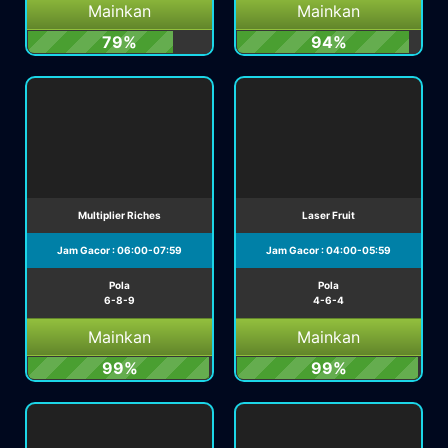
Mainkan
Mainkan
79%
94%
Multiplier Riches
Laser Fruit
Jam Gacor : 06:00-07:59
Jam Gacor : 04:00-05:59
Pola
Pola
6-8-9
4-6-4
Mainkan
Mainkan
99%
99%