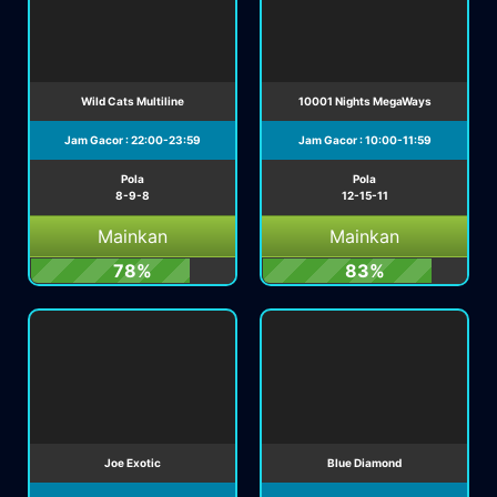
Wild Cats Multiline
10001 Nights MegaWays
Jam Gacor : 22:00-23:59
Jam Gacor : 10:00-11:59
Pola
Pola
8-9-8
12-15-11
Mainkan
Mainkan
78%
83%
Joe Exotic
Blue Diamond