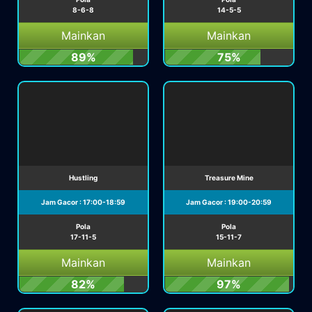
8-6-8
14-5-5
Mainkan
Mainkan
89%
75%
Hustling
Treasure Mine
Jam Gacor : 17:00-18:59
Jam Gacor : 19:00-20:59
Pola
Pola
17-11-5
15-11-7
Mainkan
Mainkan
82%
97%