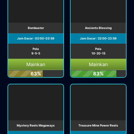
Bombuster
Ancients Blessing
Jam Gacor : 02:00-03:59
Jam Gacor : 22:00-23:59
Pola
Pola
9-5-5
10-20-15
Mainkan
Mainkan
63%
83%
Mystery Reels Megaways
Treasure Mine Power Reels