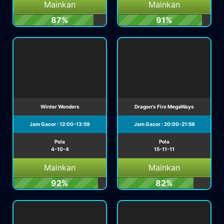
Mainkan
Mainkan
87%
91%
Winter Wonders
Dragon's Fire MegaWays
Jam Gacor : 12:00-13:59
Jam Gacor : 20:00-21:59
Pola
Pola
4-10-4
15-11-11
Mainkan
Mainkan
92%
82%